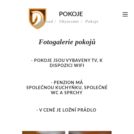
POKOJE
Úvod
Ubytování
Pokoje
Fotogalerie pokojů
- POKOJE JSOU VYBAVENY TV, K
DISPOZICI WIFI
- PENZION MÁ
SPOLEČNOU KUCHYŇKU, SPOLEČNÉ
WC A SPRCHY
- V CENĚ JE LOŽNÍ PRÁDLO